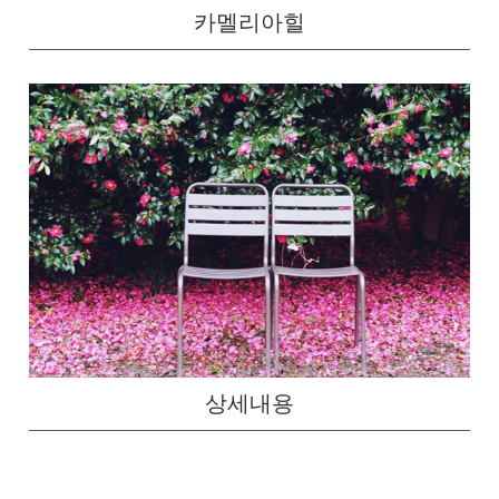
카멜리아힐
상세내용