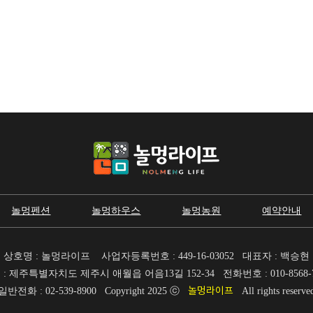
놀멍펜션
놀멍하우스
놀멍농원
예약안내
상호명 : 놀멍라이프
사업자등록번호 : 449-16-03052 대표자 : 백승현
 : 제주특별자치도 제주시 애월읍 어음13길 152-34
전화번호 : 010-8568-
일반전화 : 02-539-8900
Copyright 2025 ⓒ
놀멍라이프
All rights reserve