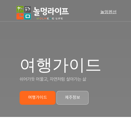
놀멍펜션
여행가이드
쉬어가듯 머물고, 자연처럼 살아가는 삶
여행가이드
제주정보