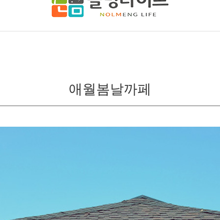
애월봄날까페